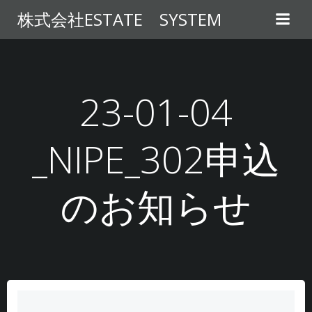
コ
株式会社ESTATE SYSTEM
ン
テ
ン
ツ
へ
23-01-04
ス
キ
_NIPE_302申込
ッ
プ
のお知らせ