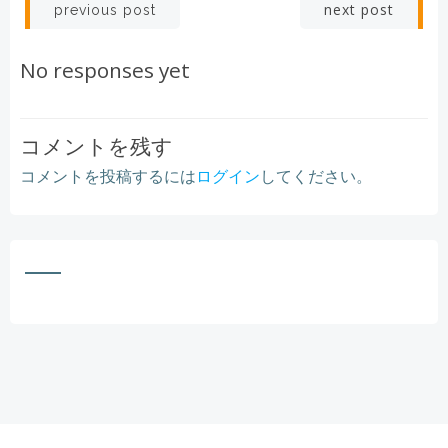
Post
Post
next post
previous post
navigation
navigation
No responses yet
コメントを残す
コメントを投稿するには
ログイン
してください。