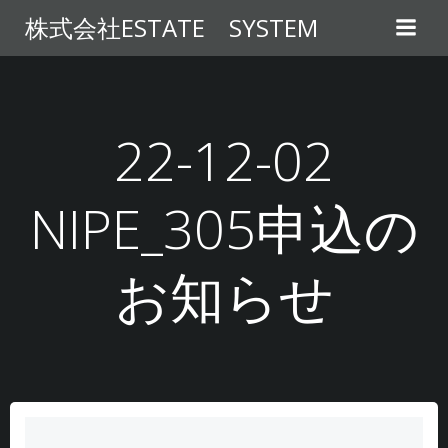
コ
株式会社ESTATE SYSTEM
ン
テ
ン
ツ
へ
22-12-02
ス
キ
NIPE_305申込の
ッ
プ
お知らせ