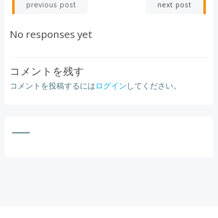
Post
Post
next post
previous post
navigation
navigation
No responses yet
コメントを残す
コメントを投稿するには
ログイン
してください。