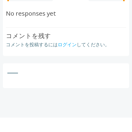
navigation
navigation
No responses yet
コメントを残す
コメントを投稿するには
ログイン
してください。