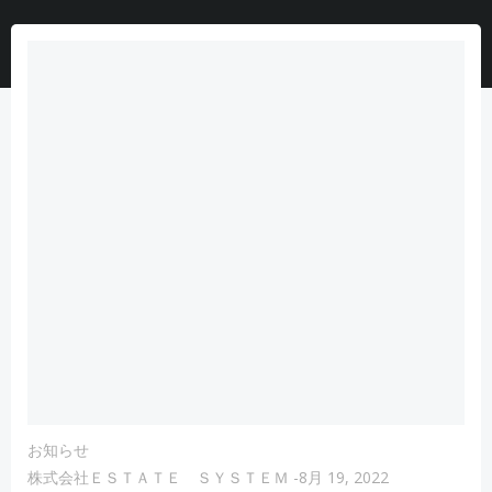
お知らせ
株式会社ＥＳＴＡＴＥ ＳＹＳＴＥＭ
-
8月 19, 2022