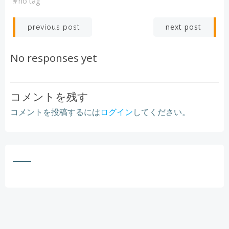
#
no tag
Post
Post
next post
previous post
navigation
navigation
No responses yet
コメントを残す
コメントを投稿するには
ログイン
してください。