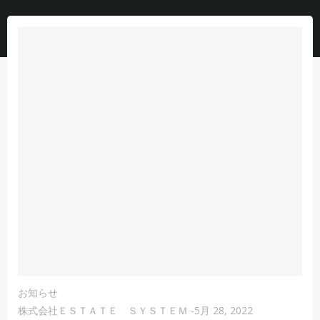
お知らせ
株式会社ＥＳＴＡＴＥ ＳＹＳＴＥＭ
-
5月 28, 2022