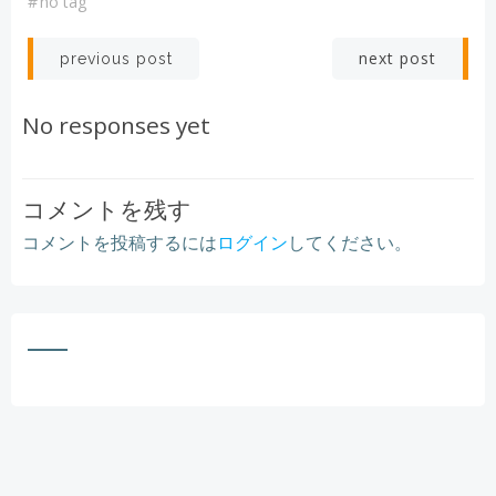
#
no tag
Post
Post
next post
previous post
navigation
navigation
No responses yet
コメントを残す
コメントを投稿するには
ログイン
してください。