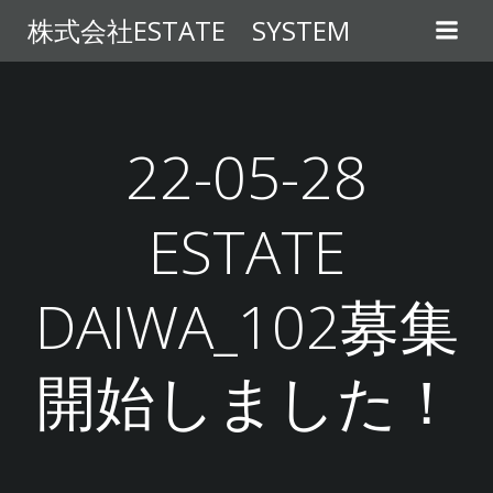
コ
株式会社ESTATE SYSTEM
ン
テ
ン
ツ
へ
22-05-28
ス
キ
ESTATE
ッ
プ
DAIWA_102募集
開始しました！