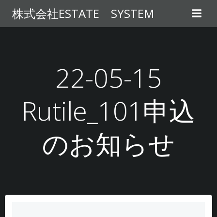
コ
株式会社ESTATE SYSTEM
ン
テ
ン
ツ
へ
22-05-15
ス
キ
Rutile_101申込
ッ
プ
のお知らせ