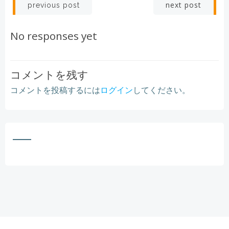
Post
Post
next post
previous post
navigation
navigation
No responses yet
コメントを残す
コメントを投稿するには
ログイン
してください。