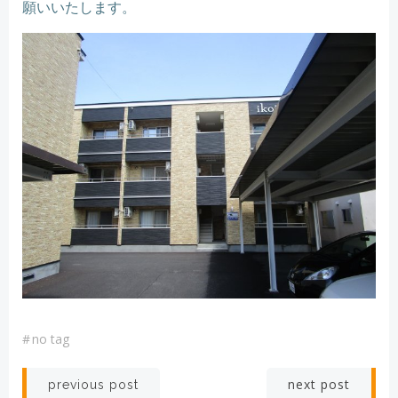
願いいたします。
#
no tag
Post
Post
next post
previous post