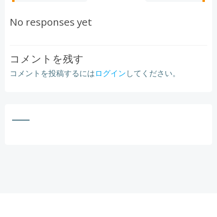
navigation
navigation
No responses yet
コメントを残す
コメントを投稿するには
ログイン
してください。