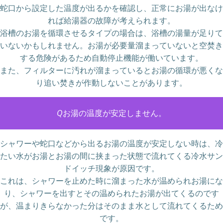
蛇口から設定した温度が出るかを確認し、正常にお湯が出なけ
れば給湯器の故障が考えられます。
浴槽のお湯を循環させるタイプの場合は、浴槽の湯量が足りて
いないかもしれません。お湯が必要量溜まっていないと空焚き
する危険があるため自動停止機能が働いています。
また、フィルターに汚れが溜まっているとお湯の循環が悪くな
り追い焚きが作動しないことがあります。
Q
お湯の温度が安定しません。
シャワーや蛇口などから出るお湯の温度が安定しない時は、冷
たい水がお湯とお湯の間に挟まった状態で流れてくる冷水サン
ドイッチ現象が原因です。
これは、シャワーを止めた時に溜まった水が温められお湯にな
り、シャワーを出すとその温められたお湯が出てくるのです
が、温まりきらなかった分はそのまま水として流れてくるため
です。