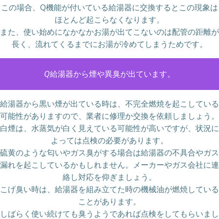
この場合、Q機能が付いている給湯器に交換するとこの現象は
ほとんど起こらなくなります。
また、使い始めになかなかお湯が出てこないのは配管の距離が
長く、流れてくるまでにお湯が冷めてしまうためです。
Q
給湯器から煙や異臭が出ています。
給湯器から黒い煙が出ている時は、不完全燃焼を起こしている
可能性がありますので、業者に修理か交換を依頼しましょう。
白煙は、水蒸気が白く見えている可能性が高いですが、状況に
よっては点検の必要があります。
硫黄のような匂いやガス臭がする場合は給湯器の不具合やガス
漏れを起こしているかもしれません。メーカーやガス会社に連
絡し対応を仰ぎましょう。
こげ臭い時は、給湯器を組み立てた時の機械油が燃焼している
ことがあります。
しばらく使い続けても臭うようであれば点検をしてもらいまし