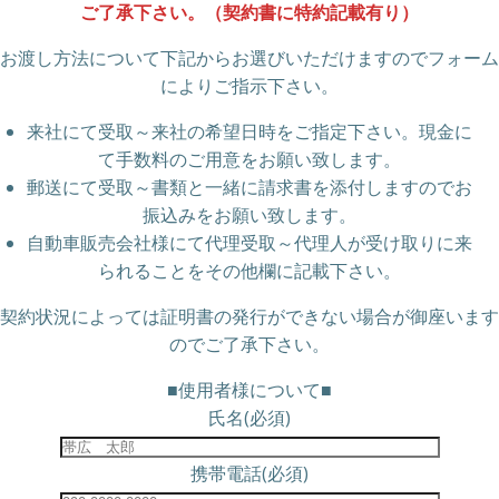
ご了承下さい。（契約書に特約記載有り）
お渡し方法について下記からお選びいただけますのでフォーム
によりご指示下さい。
来社にて受取～来社の希望日時をご指定下さい。現金に
て手数料のご用意をお願い致します。
郵送にて受取～書類と一緒に請求書を添付しますのでお
振込みをお願い致します。
自動車販売会社様にて代理受取～代理人が受け取りに来
られることをその他欄に記載下さい。
契約状況によっては証明書の発行ができない場合が御座います
のでご了承下さい。
■使用者様について■
氏名(必須)
携帯電話(必須)