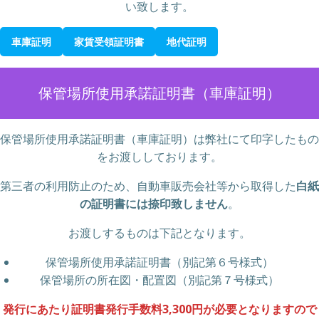
い致します。
車庫証明
家賃受領証明書
地代証明
保管場所使用承諾証明書（車庫証明）
保管場所使用承諾証明書（車庫証明）は弊社にて印字したもの
をお渡ししております。
第三者の利用防止のため、自動車販売会社等から取得した
白紙
の証明書には捺印致しません
。
お渡しするものは下記となります。
保管場所使用承諾証明書（別記第６号様式）
保管場所の所在図・配置図（別記第７号様式）
発行にあたり証明書発行手数料3,300円が必要となりますので