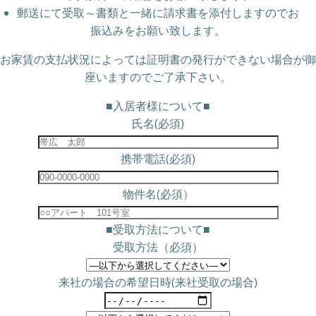
郵送にて受取～書類と一緒に請求書を添付しますのでお
振込みをお願い致します。
お家賃の支払状況によっては証明書の発行ができない場合が御
座いますのでご了承下さい。
■入居者様について■
氏名(必須)
携帯電話(必須)
物件名(必須）
■受取方法について■
受取方法（必須）
来社の場合の希望日時(来社受取の場合)