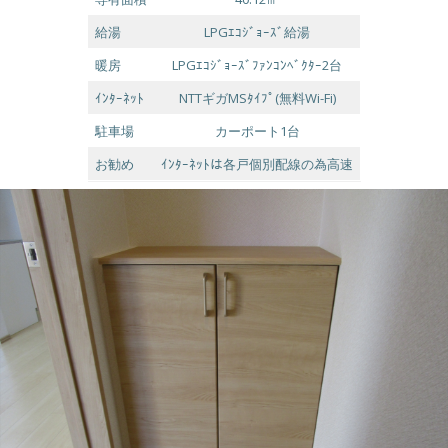
給湯
LPGｴｺｼﾞｮｰｽﾞ給湯
暖房
LPGｴｺｼﾞｮｰｽﾞﾌｧﾝｺﾝﾍﾞｸﾀｰ2台
ｲﾝﾀｰﾈｯﾄ
NTTギガMSﾀｲﾌﾟ(無料Wi-Fi)
駐車場
カーポート1台
お勧め
ｲﾝﾀｰﾈｯﾄは各戸個別配線の為高速