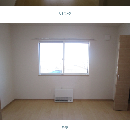
リビング
洋室